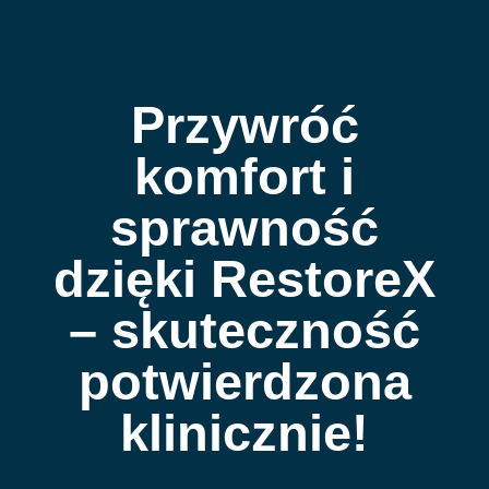
Przywróć
komfort i
sprawność
dzięki RestoreX
– skuteczność
potwierdzona
klinicznie!