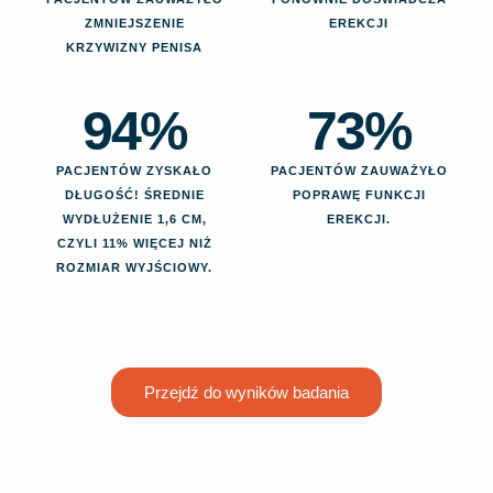
ZMNIEJSZENIE
EREKCJI
KRZYWIZNY PENISA
94
%
73
%
PACJENTÓW ZYSKAŁO
PACJENTÓW ZAUWAŻYŁO
DŁUGOŚĆ! ŚREDNIE
POPRAWĘ FUNKCJI
WYDŁUŻENIE 1,6 CM,
EREKCJI.
CZYLI 11% WIĘCEJ NIŻ
ROZMIAR WYJŚCIOWY.
Przejdź do wyników badania