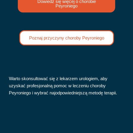
Dowiedz się więcej o chorobie
Peyroniego
Poznaj przyczyny choroby Peyroniego
Warto skonsultować się z lekarzem urologiem, aby
uzyskać profesjonalną pomoc w leczeniu choroby
Peyroniego i wybrać najodpowiedniejszą metodę terapii.