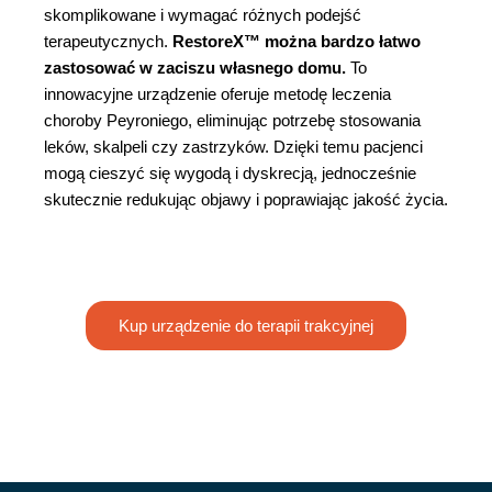
skomplikowane i wymagać różnych podejść
terapeutycznych.
RestoreX™ można bardzo łatwo
zastosować w zaciszu własnego domu.
To
innowacyjne urządzenie oferuje metodę leczenia
choroby Peyroniego, eliminując potrzebę stosowania
leków, skalpeli czy zastrzyków. Dzięki temu pacjenci
mogą cieszyć się wygodą i dyskrecją, jednocześnie
skutecznie redukując objawy i poprawiając jakość życia.
Kup urządzenie do terapii trakcyjnej