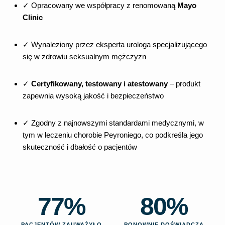
✓ Opracowany we współpracy z renomowaną
Mayo
Clinic
✓ Wynaleziony przez eksperta urologa specjalizującego
się w zdrowiu seksualnym mężczyzn
✓
Certyfikowany, testowany i atestowany
– produkt
zapewnia wysoką jakość i bezpieczeństwo
✓ Zgodny z najnowszymi standardami medycznymi, w
tym w leczeniu chorobie Peyroniego, co podkreśla jego
skuteczność i dbałość o pacjentów
77
%
80
%
PACJENTÓW ZAUWAŻYŁO
PONOWNIE DOŚWIADCZA