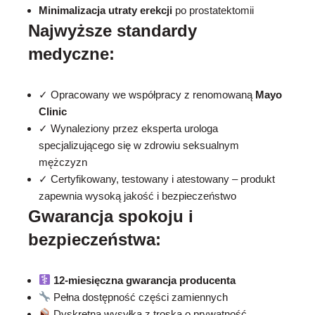
Minimalizacja utraty erekcji
po prostatektomii
Najwyższe standardy
medyczne:
✓ Opracowany we współpracy z renomowaną
Mayo
Clinic
✓ Wynaleziony przez eksperta urologa
specjalizującego się w zdrowiu seksualnym
mężczyzn
✓ Certyfikowany, testowany i atestowany – produkt
zapewnia wysoką jakość i bezpieczeństwo
Gwarancja spokoju i
bezpieczeństwa:
12-miesięczna gwarancja producenta
Pełna dostępność części zamiennych
Dyskretna wysyłka z troską o prywatność