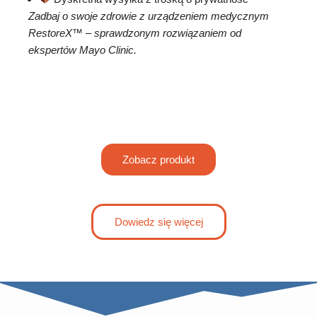
Zadbaj o swoje zdrowie z urządzeniem medycznym
RestoreX™ – sprawdzonym rozwiązaniem od
ekspertów Mayo Clinic.
Zobacz produkt
Dowiedz się więcej