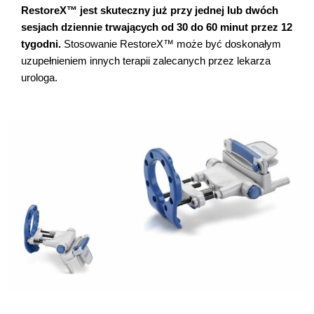
RestoreX™ jest skuteczny już przy jednej lub dwóch
sesjach dziennie trwających od 30 do 60 minut przez 12
tygodni.
Stosowanie RestoreX™ może być doskonałym
uzupełnieniem innych terapii zalecanych przez lekarza
urologa.