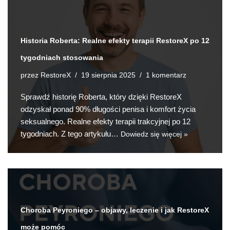
Historia Roberta: Realne efekty terapii RestoreX po 12
tygodniach stosowania
RestoreX
1 komentarz
przez
19 sierpnia 2025
Sprawdź historię Roberta, który dzięki RestoreX
odzyskał ponad 90% długości penisa i komfort życia
seksualnego. Realne efekty terapii trakcyjnej po 12
tygodniach. Z tego artykułu…
Dowiedz się więcej »
Choroba Peyroniego – objawy, leczenie i jak RestoreX
może pomóc