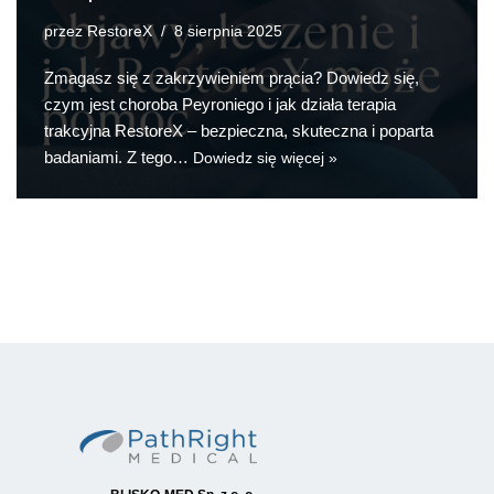
RestoreX
przez
8 sierpnia 2025
Zmagasz się z zakrzywieniem prącia? Dowiedz się,
czym jest choroba Peyroniego i jak działa terapia
trakcyjna RestoreX – bezpieczna, skuteczna i poparta
badaniami. Z tego…
Dowiedz się więcej »