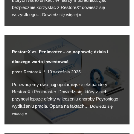
których warto unikać. W naszym poradniku: „jak
bezpiecznie korzystać z RestoreX” dowiesz się
wszystkiego…
Dowiedz się więcej »
RestoreX vs. Penimaster – co naprawdę działa i
dlaczego warto inwestować
RestoreX
przez
10 września 2025
Porównujemy dwa najpopularniejsze ekspandery:
RestoreX i Penimaster. Dowiedz się, który z nich
przynosi lepsze efekty w leczeniu choroby Peyroniego i
wydłużaniu prącia. Oparta na faktach…
Dowiedz się
więcej »